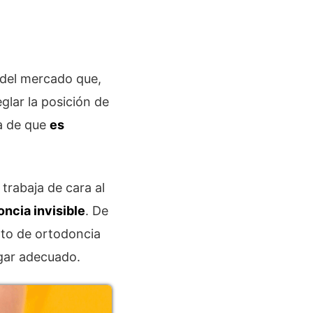
del mercado que,
glar la posición de
ia de que
es
trabaja de cara al
ncia invisible
. De
nto de ortodoncia
ugar adecuado.