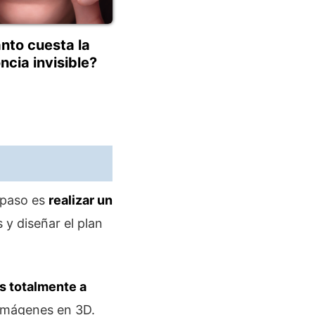
nto cuesta la
ncia invisible?
 paso es
realizar un
y diseñar el plan
s totalmente a
 imágenes en 3D.