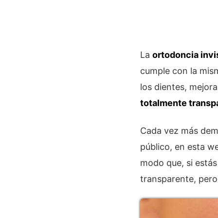
La
ortodoncia invi
cumple con la mism
los dientes, mejor
totalmente transp
Cada vez más deman
público, en esta 
modo que, si estás
transparente, pero