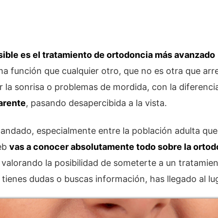
sible es el tratamiento de ortodoncia más avanzado
a función que cualquier otro, que no es otra que arre
ar la sonrisa o problemas de mordida, con la diferenc
arente
, pasando desapercibida a la vista.
dado, especialmente entre la población adulta que 
web
vas a conocer absolutamente todo sobre la ortodo
 valorando la posibilidad de someterte a un tratamie
 tienes dudas o buscas información, has llegado al l