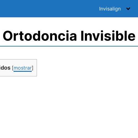
Invisalign
Ortodoncia Invisible
idos
[
mostrar
]