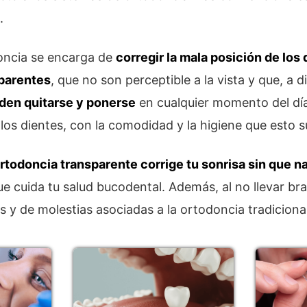
.
doncia se encarga de
corregir la mala posición de los
sparentes
, que no son perceptible a la vista y que, a d
den quitarse y ponerse
en cualquier momento del dí
 los dientes, con la comodidad y la higiene que esto 
ortodoncia transparente corrige tu sonrisa sin que n
e cuida tu salud bucodental. Además, al no llevar bra
s y de molestias asociadas a la ortodoncia tradicional