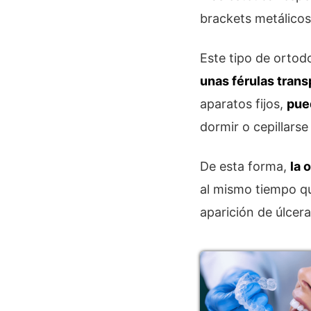
brackets metálicos
Este tipo de orto
unas férulas tran
aparatos fijos,
pue
dormir o cepillarse
De esta forma,
la 
al mismo tiempo qu
aparición de úlcera