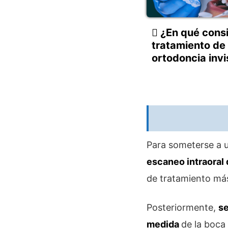
¿En qué consi
tratamiento de
ortodoncia invi
Para someterse a u
escaneo intraoral 
de tratamiento más
Posteriormente,
se
medida
de la boca