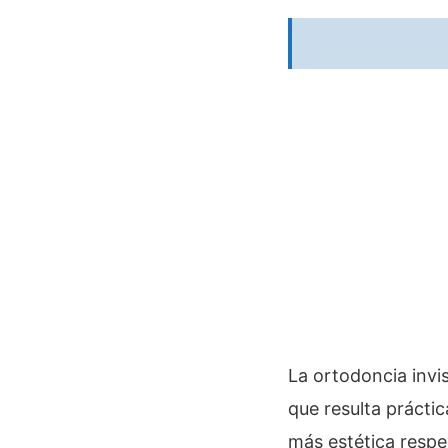
La ortodoncia invis
que resulta prácti
más estética resp