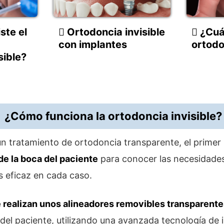
ste el
Ortodoncia invisible
¿Cuá
con implantes
ortodo
sible?
¿Cómo funciona la ortodoncia invisible?
n tratamiento de ortodoncia transparente, el primer
de la boca del paciente
para conocer las necesidades 
 eficaz en cada caso.
 realizan unos alineadores removibles transparente
 del paciente, utilizando una avanzada tecnología de