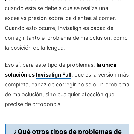
cuando esta se debe a que se realiza una
excesiva presión sobre los dientes al comer.
Cuando esto ocurre, Invisalign es capaz de
corregir tanto el problema de maloclusión, como
la posición de la lengua.
Eso sí, para este tipo de problemas,
la única
solución es
Invisalign Full
, que es la versión más
completa, capaz de corregir no solo un problema
de maloclusión, sino cualquier afección que
precise de ortodoncia.
¿Qué otros tipos de problemas de