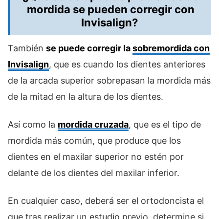
mordida se pueden corregir con
Invisalign?
También
se puede corregir la
sobremordida con
Invisalign
, que es cuando los dientes anteriores
de la arcada superior sobrepasan la mordida más
de la mitad en la altura de los dientes.
Así como la
mordida cruzada
, que es el tipo de
mordida más común, que produce que los
dientes en el maxilar superior no estén por
delante de los dientes del maxilar inferior.
En cualquier caso, deberá ser el ortodoncista el
que tras realizar un estudio previo, determine si