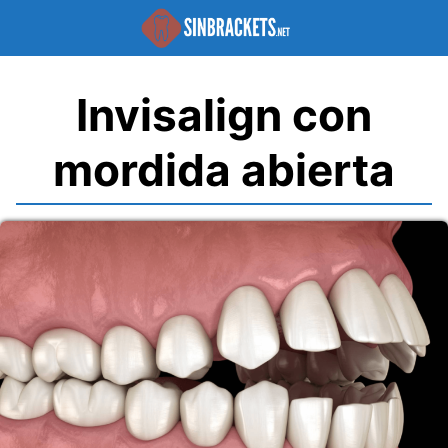
Saltar
al
contenido
Invisalign con
mordida abierta